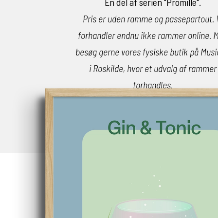
En del af serien "Promille".
Pris er uden ramme og passepartout. 
forhandler endnu ikke rammer online.
M
besøg gerne vores fysiske butik på Mus
i Roskilde, hvor et udvalg af rammer
forhandles.