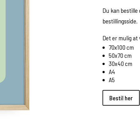
Du kan bestille 
bestillingsside.
Det er mulig at
70x100 cm
50x70 cm
30x40 cm
A4
A5
Bestil her