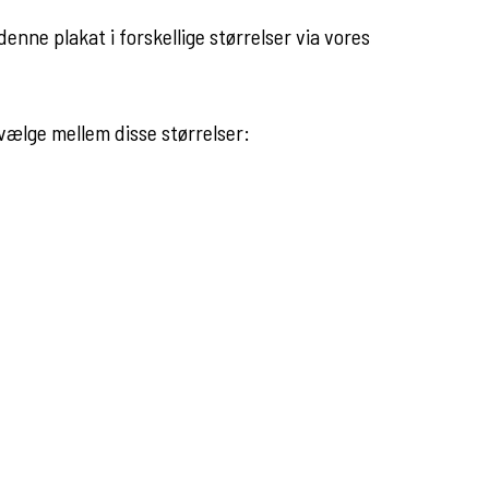
denne plakat i forskellige størrelser via vores
 vælge mellem disse størrelser: