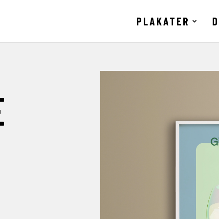
PLAKATER
D
E