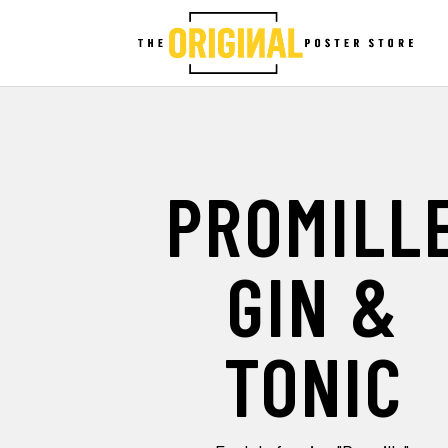
PROMILL
GIN &
TONIC