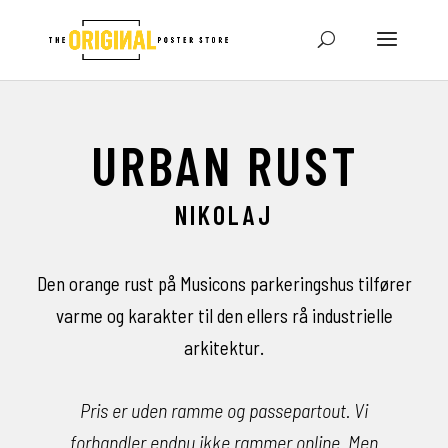
URBAN RUST
NIKOLAJ
Den orange rust på Musicons parkeringshus tilfører
varme og karakter til den ellers rå industrielle
arkitektur.
Pris er uden ramme og passepartout. Vi
forhandler endnu ikke rammer online.
Men