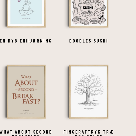
EN DYB ENHJØRNING
DOODLES SUSHI
WHAT ABOUT SECOND
FINGERAFTRYK TRÆ