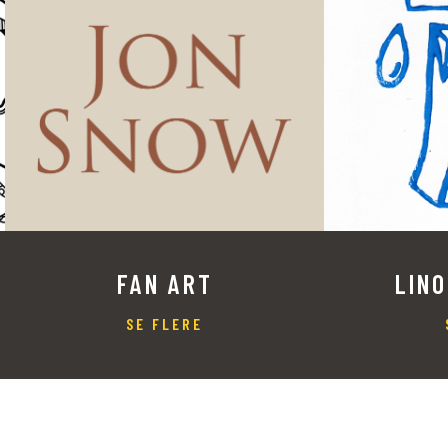
FAN ART
LIN
SE FLERE