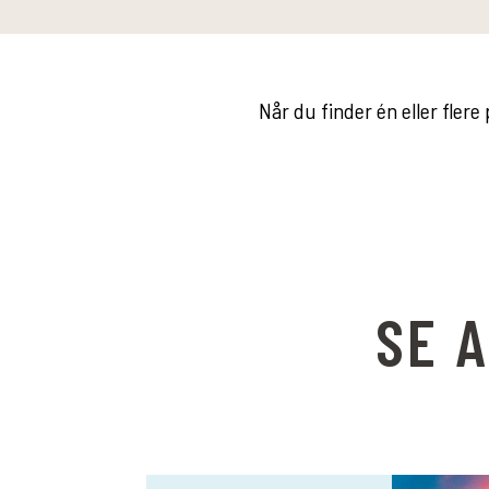
Når du finder én eller flere
SE 