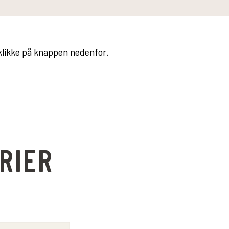
t klikke på knappen nedenfor.
RIER