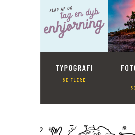
TYPOGRAFI
FOT
SE FLERE
S