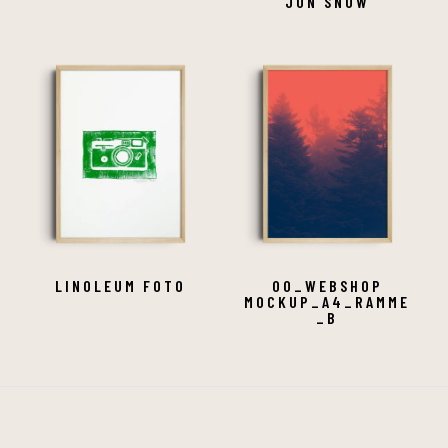
JON SNOW
LINOLEUM FOTO
00_WEBSHOP
MOCKUP_A4_RAMME
_B