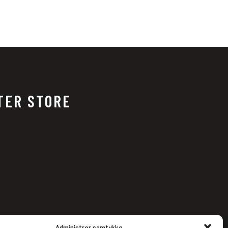
TER STORE
Administrer samtykke