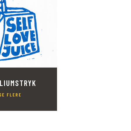
OLIUMSTRYK
SE FLERE