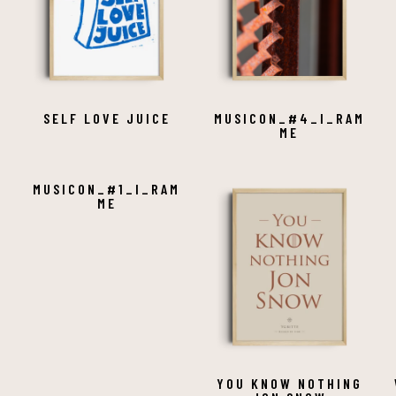
SELF LOVE JUICE
MUSICON_#4_I_RAM
ME
MUSICON_#1_I_RAM
ME
S
YOU KNOW NOTHING