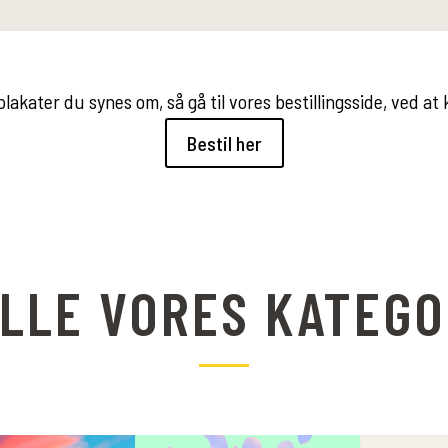
 plakater du synes om, så gå til vores bestillingsside, ved a
Bestil her
ALLE VORES KATEGO